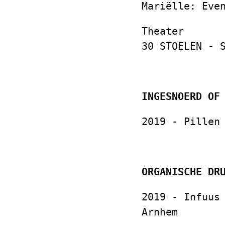
Mariëlle: Eve
Theater
30 STOELEN - 
INGESNOERD OF
2019 - Pillen
ORGANISCHE DR
2019 - Infuus
Arnhem