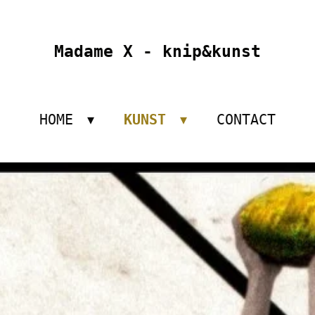
Madame X - knip&kunst
HOME
KUNST
CONTACT