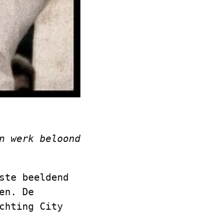
n werk beloond
ste beeldend
en. De
chting City