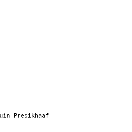
uin Presikhaaf