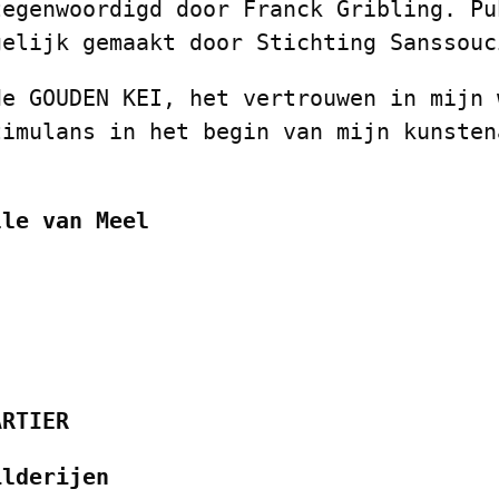
tegenwoordigd door Franck Gribling. P
elijk gemaakt door Stichting Sanssou
de GOUDEN KEI, het vertrouwen in mijn 
timulans in het begin van mijn kunste
lle van Meel
ARTIER
ilderijen