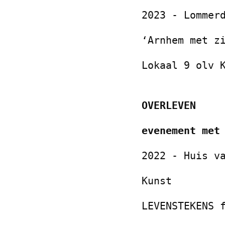
2023 - Lommer
‘Arnhem met z
Lokaal 9 olv 
OVERLEVEN
evenement met
2022 -
Huis v
Kunst
LEVENSTEKENS 