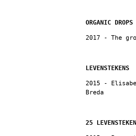
ORGANIC DRO
2017 - The gr
LEVENSTEKENS
2015 - Elisab
Breda
25 LEVENSTEK