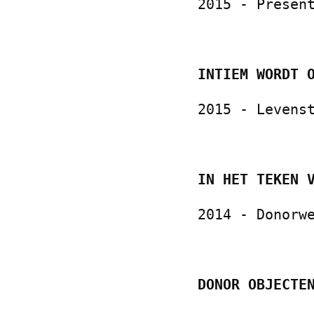
2015 - Presen
INTIEM WORDT 
2015 - Levens
IN HET TEKEN 
2014 - Donorw
DONOR OBJ