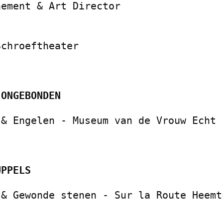
nement & Art Director
Schroeftheater
 ONGEBONDEN
 & Engelen - Museum van de Vrouw Echt
UPPELS
 & Gewonde stenen - Sur la Route Heemt