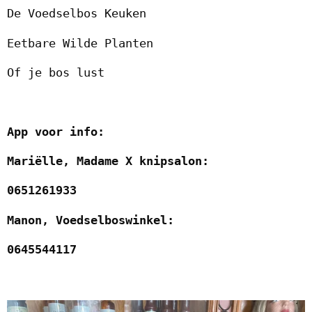
De Voedselbos Keuken
Eetbare Wilde Planten
Of je bos lust
App voor info:
Mariëlle, Madame X knipsalon:
0651261933
Manon, Voedselboswinkel:
0645544117