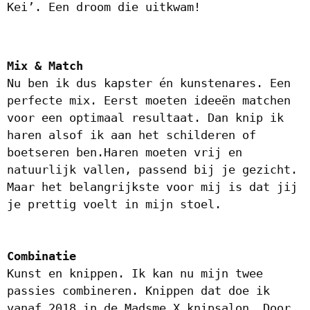
Kei’. Een droom die uitkwam!
Mix & Match
Nu ben ik dus kapster én kunstenares. Een
perfecte mix. Eerst moeten ideeën matchen
voor een optimaal resultaat. Dan knip ik
haren alsof ik aan het schilderen of
boetseren ben.
Haren moeten vrij en
natuurlijk vallen, passend bij je gezicht.
Maar het belangrijkste voor mij is dat jij
je prettig voelt in mijn stoel.
Combinatie
Kunst en knippen. Ik kan nu mijn twee
passies combineren. Knippen dat doe ik
vanaf 2018 in de Madsme X knipsalon. Door