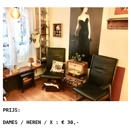
PRIJS:
DAMES / HEREN / X : € 30,-